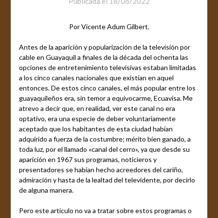
Publicada el
18/06/2022
Por Vicente Adum Gilbert.
Antes de la aparición y popularización de la televisión por
cable en Guayaquil a finales de la década del ochenta las
opciones de entretenimiento televisivas estaban limitadas
a los cinco canales nacionales que existían en aquel
entonces. De estos cinco canales, el más popular entre los
guayaquileños era, sin temor a equivocarme, Ecuavisa. Me
atrevo a decir que, en realidad, ver este canal no era
optativo, era una especie de deber voluntariamente
aceptado que los habitantes de esta ciudad habían
adquirido a fuerza de la costumbre; mérito bien ganado, a
toda luz, por el llamado «canal del cerro», ya que desde su
aparición en 1967 sus programas, noticieros y
presentadores se habían hecho acreedores del cariño,
admiración y hasta de la lealtad del televidente, por decirlo
de alguna manera.
Pero este artículo no va a tratar sobre estos programas o