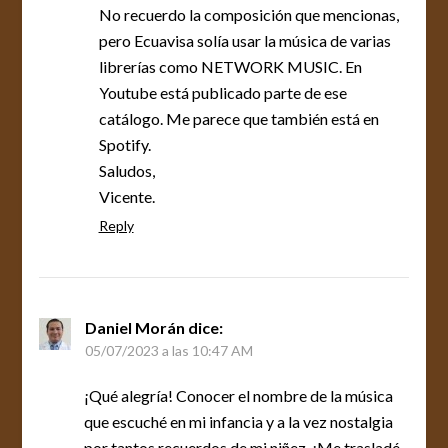
No recuerdo la composición que mencionas,
pero Ecuavisa solía usar la música de varias
librerías como NETWORK MUSIC. En
Youtube está publicado parte de ese
catálogo. Me parece que también está en
Spotify.
Saludos,
Vicente.
Reply
Daniel Morán
dice:
05/07/2023 a las 10:47 AM
¡Qué alegría! Conocer el nombre de la música
que escuché en mi infancia y a la vez nostalgia
por tantos recuerdos de mi niñez. ¡Me trasladé