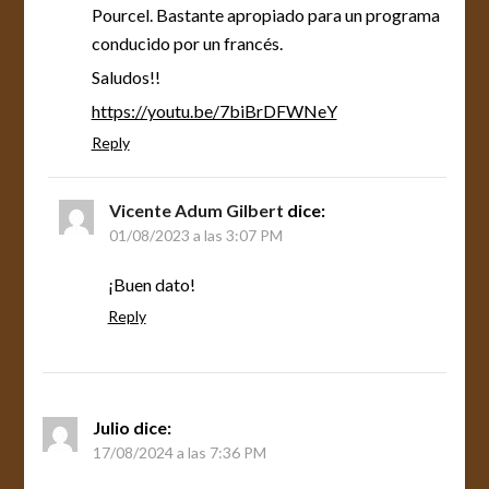
Pourcel. Bastante apropiado para un programa
conducido por un francés.
Saludos!!
https://youtu.be/7biBrDFWNeY
Reply
Vicente Adum Gilbert
dice:
01/08/2023 a las 3:07 PM
¡Buen dato!
Reply
Julio
dice:
17/08/2024 a las 7:36 PM