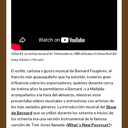
Video #3: La cortina musical de Telemundo en 1988 utilizaba el clímax final del
tema «Victory´s Pursuit».
El estilo, carisma y gusto musical de Bernard Fougères, el
francés más guayaquileño que ha existido, tuvieron gran
influencia sobre los espectadores, quienes durante cerca
de treinta años le permitieron a Bernard -y a Mafalda-
acompañarlos a la hora del almuerzo, mientras este
presentaba videos musicales y entrevistas con artistas de
los más variados géneros. La introducción musical del
Show
de Bernard
que se utilizó durante los setenta e inicios de
los ochenta era una versión instrumental de la famosa
canción de Tom Jones llamada «
What´s New Pussycat?
»