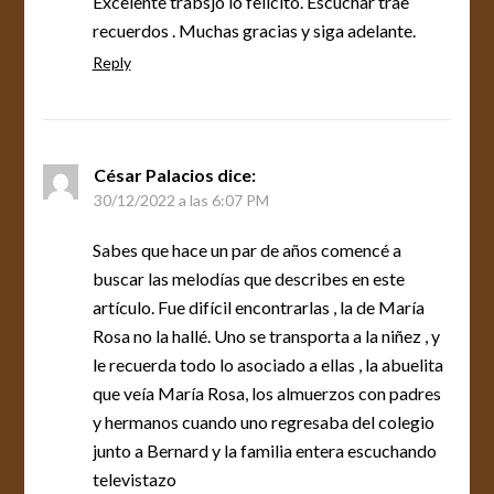
Excelente trabsjo lo felicito. Escuchar trae
recuerdos . Muchas gracias y siga adelante.
Reply
César Palacios
dice:
30/12/2022 a las 6:07 PM
Sabes que hace un par de años comencé a
buscar las melodías que describes en este
artículo. Fue difícil encontrarlas , la de María
Rosa no la hallé. Uno se transporta a la niñez , y
le recuerda todo lo asociado a ellas , la abuelita
que veía María Rosa, los almuerzos con padres
y hermanos cuando uno regresaba del colegio
junto a Bernard y la familia entera escuchando
televistazo