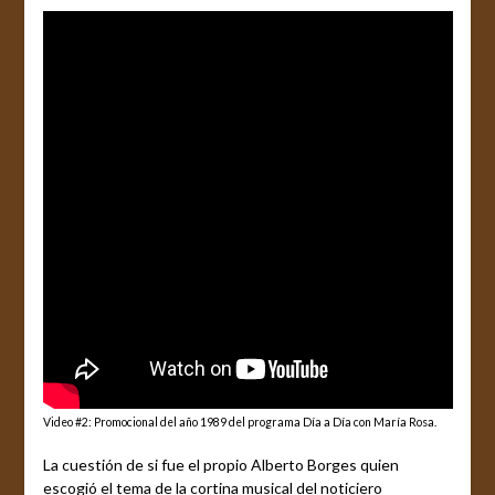
Video #2: Promocional del año 1989 del programa Día a Día con María Rosa.
La cuestión de si fue el propio Alberto Borges quien
escogió el tema de la cortina musical del noticiero