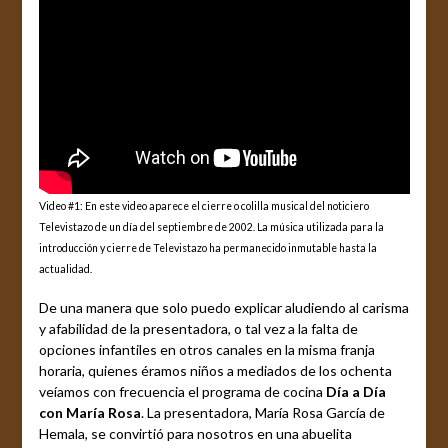
Video #1: En este video aparece el cierre o colilla musical del noticiero
Televistazo de un día del septiembre de 2002. La música utilizada para la
introducción y cierre de Televistazo ha permanecido inmutable hasta la
actualidad.
De una manera que solo puedo explicar aludiendo al carisma
y afabilidad de la presentadora, o tal vez a la falta de
opciones infantiles en otros canales en la misma franja
horaria, quienes éramos niños a mediados de los ochenta
veíamos con frecuencia el programa de cocina
Día a Día
con María Rosa
. La presentadora, María Rosa García de
Hemala, se convirtió para nosotros en una abuelita