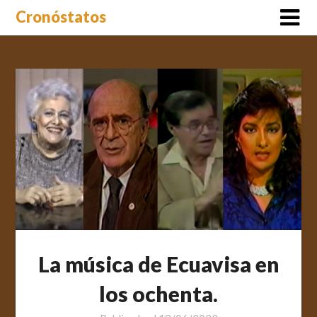
Saltar
Cronóstatos
al
contenido
La música de Ecuavisa en
los ochenta.