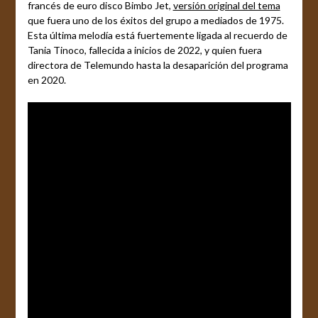
francés de euro disco Bimbo Jet,
versión original del tema
que fuera uno de los éxitos del grupo a mediados de 1975.
Esta última melodía está fuertemente ligada al recuerdo de
Tania Tinoco, fallecida a inicios de 2022, y quien fuera
directora de Telemundo hasta la desaparición del programa
en 2020.