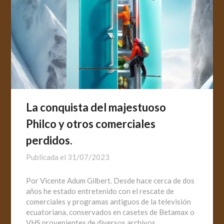
La conquista del majestuoso
Philco y otros comerciales
perdidos.
Publicada el
31/07/2023
Por Vicente Adum Gilbert. Desde hace cerca de dos
años he estado entretenido con el rescate de
comerciales y programas antiguos de la televisión
ecuatoriana, conservados en casetes de Betamax o
VHS provenientes de diversos archivos