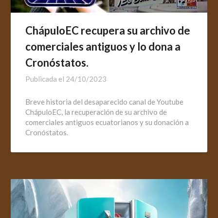
ChápuloEC recupera su archivo de
comerciales antiguos y lo dona a
Cronóstatos.
Publicada el
24/10/2023
Breve historia del desaparecido canal de Youtube
ChápuloEC, la recuperación de su archivo de
comerciales antiguos ecuatorianos y su donación a
Cronóstatos.