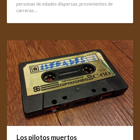
personas de edades dispersas, provenientes de
carreras…
Los pilotos muertos