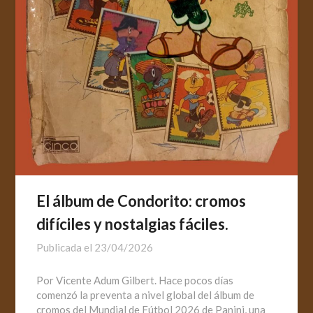
El álbum de Condorito: cromos
difíciles y nostalgias fáciles.
Publicada el
23/04/2026
Por Vicente Adum Gilbert. Hace pocos días
comenzó la preventa a nivel global del álbum de
cromos del Mundial de Fútbol 2026 de Panini, una