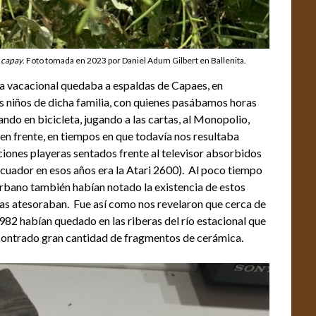
o
capay
. Foto tomada en 2023 por Daniel Adum Gilbert en Ballenita.
a vacacional quedaba a espaldas de Capaes, en
s niños de dicha familia, con quienes pasábamos horas
ando en bicicleta, jugando a las cartas, al Monopolio,
 en frente, en tiempos en que todavía nos resultaba
iones playeras sentados frente al televisor absorbidos
Ecuador en esos años era la Atari 2600). Al poco tiempo
rbano también habían notado la existencia de estos
las atesoraban. Fue así como nos revelaron que cerca de
1982 habían quedado en las riberas del río estacional que
encontrado gran cantidad de fragmentos de cerámica.