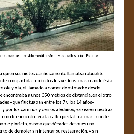
asas blancas de estilo mediterráneo y sus calles rojas. Fuente:
.
 a quien sus nietos cariñosamente llamaban abuelito
ente compartida con todos los vecinos; mas cuando ésta
tre ola y ola, el llamado a comer de mi madre desde
se encontraba a unos 350 metros de distancia, en el otro
ades –que fluctuaban entre los 7 y los 14 años–
n y por los caminos y cerros aledaños, ya sea en nuestras
común de encuentro era la calle que daba al mar –donde
añable glorieta, misma que décadas después una
rto de demoler sin intentar su restauración, y sin