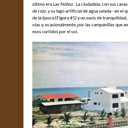
último era Las Núñez. La ciudadela, con sus casas
de rojo, y su lago artificial de agua salada –en el
de la época (Figura #1) y un oasis de tranquilidad
olas y, ocasionalmente, por las campanillas que a
esos curtidos por el sol.