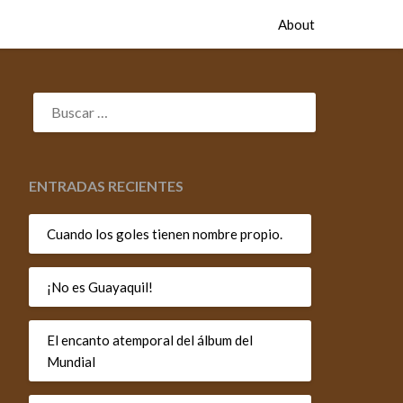
About
BUSCAR:
ENTRADAS RECIENTES
Cuando los goles tienen nombre propio.
¡No es Guayaquil!
El encanto atemporal del álbum del
Mundial