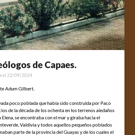
eólogos de Capaes.
a el
22/09/2024
te Adum Gilbert.
ivada poco poblada que había sido construida por Paco
icios de la década de los ochenta en los terrenos aledaños
a Elena, se encontraba con el mar y giraba hacia el
nteverde, Valdivia y todos aquellos pequeños poblados
aban parte de la provincia del Guayas y de los cuales el