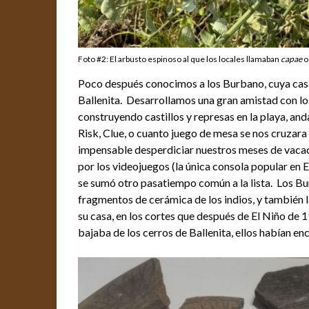
Foto #2: El arbusto espinoso al que los locales llamaban
capae
Poco después conocimos a los Burbano, cuya cas
Ballenita. Desarrollamos una gran amistad con lo
construyendo castillos y represas en la playa, and
Risk, Clue, o cuanto juego de mesa se nos cruzara
impensable desperdiciar nuestros meses de vacac
por los videojuegos (la única consola popular en 
se sumó otro pasatiempo común a la lista. Los Bu
fragmentos de cerámica de los indios, y también 
su casa, en los cortes que después de El Niño de 
bajaba de los cerros de Ballenita, ellos habían 