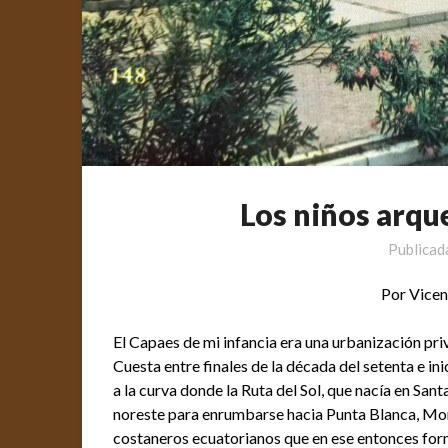
Los niños arqu
Publicad
Por Vicen
El Capaes de mi infancia era una urbanización pr
Cuesta entre finales de la década del setenta e in
a la curva donde la Ruta del Sol, que nacía en Sant
noreste para enrumbarse hacia Punta Blanca, Mo
costaneros ecuatorianos que en ese entonces form