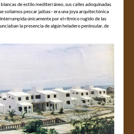
 blancas de estilo mediterráneo, sus calles adoquinadas
 que solíamos pescar jaibas– era una joya arquitectónica
, interrumpida únicamente por el rítmico rugido de las
nunciaban la presencia de algún heladero peninsular, de