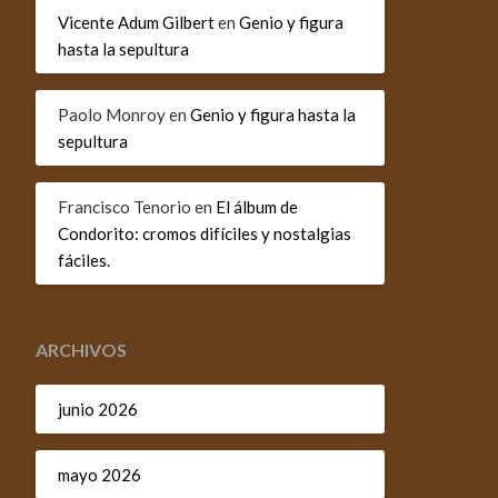
Vicente Adum Gilbert
en
Genio y figura
hasta la sepultura
Paolo Monroy
en
Genio y figura hasta la
sepultura
Francisco Tenorio
en
El álbum de
Condorito: cromos difíciles y nostalgias
fáciles.
ARCHIVOS
junio 2026
mayo 2026