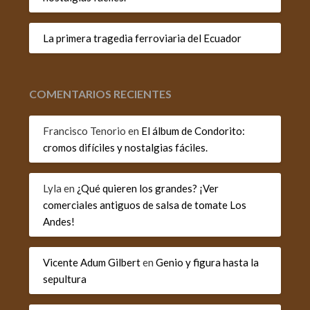
La primera tragedia ferroviaria del Ecuador
COMENTARIOS RECIENTES
Francisco Tenorio
en
El álbum de Condorito:
cromos difíciles y nostalgias fáciles.
Lyla
en
¿Qué quieren los grandes? ¡Ver
comerciales antiguos de salsa de tomate Los
Andes!
Vicente Adum Gilbert
en
Genio y figura hasta la
sepultura