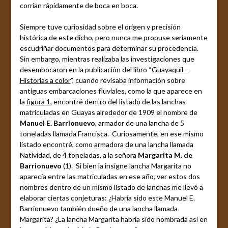
corrían rápidamente de boca en boca.
Siempre tuve curiosidad sobre el origen y precisión
histórica de este dicho, pero nunca me propuse seriamente
escudriñar documentos para determinar su procedencia.
Sin embargo, mientras realizaba las investigaciones que
desembocaron en la publicación del libro “
Guayaquil –
Historias a color
”, cuando revisaba información sobre
antiguas embarcaciones fluviales, como la que aparece en
la
figura 1
, encontré dentro del listado de las lanchas
matriculadas en Guayas alrededor de 1909 el nombre de
Manuel E. Barrionuevo
, armador de una lancha de 5
toneladas llamada Francisca. Curiosamente, en ese mismo
listado encontré, como armadora de una lancha llamada
Natividad, de 4 toneladas, a la señora
Margarita M. de
Barrionuevo
(1). Si bien la insigne lancha Margarita no
aparecía entre las matriculadas en ese año, ver estos dos
nombres dentro de un mismo listado de lanchas me llevó a
elaborar ciertas conjeturas: ¿Habría sido este Manuel E.
Barrionuevo también dueño de una lancha llamada
Margarita? ¿La lancha Margarita habría sido nombrada así en