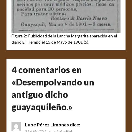
Figura 2: Publicidad de la Lancha Margarita aparecida en el
diario El Tiempo el 15 de Mayo de 1901 (5).
4 comentarios en
«
Desempolvando un
antiguo dicho
guayaquileño.
»
Lupe Pérez Limones
dice:
11/08/2021 a las 1:45 PM