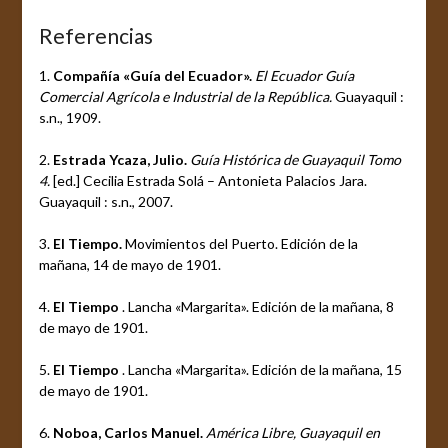
Referencias
1.
Compañía «Guía del Ecuador».
El Ecuador Guía
Comercial Agrícola e Industrial de la República.
Guayaquil :
s.n., 1909.
2.
Estrada Ycaza, Julio.
Guía Histórica de Guayaquil Tomo
4.
[ed.] Cecilia Estrada Solá – Antonieta Palacios Jara.
Guayaquil : s.n., 2007.
3.
El Tiempo.
Movimientos del Puerto. Edición de la
mañana, 14 de mayo de 1901.
4.
El Tiempo
. Lancha «Margarita». Edición de la mañana, 8
de mayo de 1901.
5.
El Tiempo
. Lancha «Margarita». Edición de la mañana, 15
de mayo de 1901.
6.
Noboa, Carlos Manuel.
América Libre, Guayaquil en