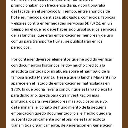
promocionaban con frecuencia diaria, y con tipografía
destacada, en el periódico El Tiempo, entre anuncios de
hoteles, médicos, dentistas, abogados, comercios, fábricas
y elíxires contra enfermedades nerviosas (4) (3) (5), en un
tiempo en el que no debe haber sido usual que los servicios
de las lanchas, que eran embarcaciones menores y de uso
común para transporte fluvial, se publicitaran en los
periódicos.
Por contener diversos elementos que he podido verificar
con documentos históricos, le doy mucho crédito a la
anécdota contada por mi abuela sobre el naufragio de la
famosa lancha Margarita. Pese a que la lancha Margarita no
aparece en el listado de embarcaciones matriculadas en
1909, lo que podría llevar a concluir que ésta ya no existía
para dicho año, queda para otra investigación más
profunda, o para investigadores más acuciosos que yo,
determinar si el conato de hundimiento de la pequeña
embarcación quedó documentado, o si el hecho quedará
sustentado únicamente por el pilar de esta anécdota
transmitida orgánicamente, de generación en generación.