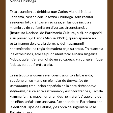
Noboa Chiriboga.
Esta asunción es debida a que Carlos Manuel Noboa
Ledesma, casado con Josefina Chiriboga, solía realizar
sesiones fotográficas en su casa, en las que incluía a
miembros de su familia en diversas circunstancias
(Instituto Nacional de Patrimonio Cultural, s. f.), en especial
a su primer hijo Carlos Manuel (1915), quien aparece en
esta imagen de pie, a la derecha del mapamundi,
sosteniendo una regla de madera bajo su brazo. En cuanto a
los otros niños, solo se pudo identificar a María Angélica
Noboa, quien tiene un cinto en su cabeza; y a Jorge Enrique
Noboa, parado frente a ella.
La instructora, quien se encuentra junto a la baranda,
sostiene en su mano un ejemplar de
Elementos de
astronomía
, traducción española de la obra
Astronomie
populaire
, del célebre astrónomo y escritor francés, Camille
Flammarion. El mapamundi ‘en dos hemisferios’ que uno de
los niños señala con una vara, fue editado en Barcelona por
la editorial Hijos de Paluzíe, y es obra del ingeniero José
Paluzíe Lucera.