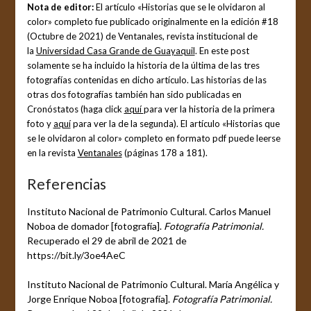
Nota de editor:
El artículo «Historias que se le olvidaron al
color» completo fue publicado originalmente en la edición #18
(Octubre de 2021) de Ventanales, revista institucional de
la
Universidad Casa Grande de Guayaquil
. En este post
solamente se ha incluido la historia de la última de las tres
fotografías contenidas en dicho artículo. Las historias de las
otras dos fotografías también han sido publicadas en
Cronóstatos (haga click
aquí
para ver la historia de la primera
foto y
aquí
para ver la de la segunda). El artículo «Historias que
se le olvidaron al color» completo en formato pdf puede leerse
en la revista
Ventanales
(páginas 178 a 181).
Referencias
Instituto Nacional de Patrimonio Cultural. Carlos Manuel
Noboa de domador [fotografía].
Fotografía Patrimonial.
Recuperado el 29 de abril de 2021 de
https://bit.ly/3oe4AeC
Instituto Nacional de Patrimonio Cultural. María Angélica y
Jorge Enrique Noboa [fotografía].
Fotografía Patrimonial.