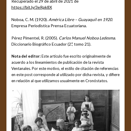
Recuperado el 29 de abril de 2021 de
https://bit.ly/3eRpk8X
Noboa, C. M. (1920).
América Libre – Guayaquil en 1920.
Empresa Periodística Prensa Ecuatoriana.
Pérez Pimentel, R. (2005).
Carlos Manuel Noboa Ledesma
.
Diccionario Biográfico Ecuador (2.ª, tomo 21).
Nota del editor:
Este artículo fue escrito originalmente de
acuerdo a los lineamientos de publicación de la revista
Ventanales. Por este motivo, el estilo de citación de referencias
en este post corresponde al utilizado por dicha revista, y difiere
en relación al que utilizamos usualmente en Cronóstatos.