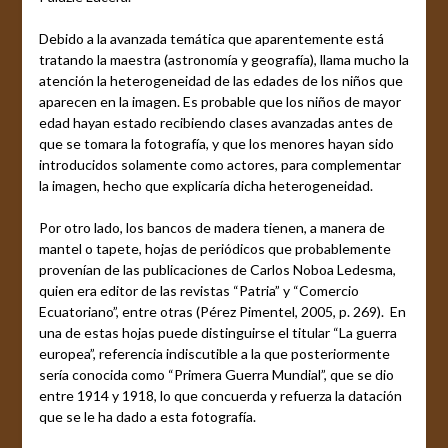
Debido a la avanzada temática que aparentemente está
tratando la maestra (astronomía y geografía), llama mucho la
atención la heterogeneidad de las edades de los niños que
aparecen en la imagen. Es probable que los niños de mayor
edad hayan estado recibiendo clases avanzadas antes de
que se tomara la fotografía, y que los menores hayan sido
introducidos solamente como actores, para complementar
la imagen, hecho que explicaría dicha heterogeneidad.
Por otro lado, los bancos de madera tienen, a manera de
mantel o tapete, hojas de periódicos que probablemente
provenían de las publicaciones de Carlos Noboa Ledesma,
quien era editor de las revistas “Patria” y “Comercio
Ecuatoriano”, entre otras (Pérez Pimentel, 2005, p. 269). En
una de estas hojas puede distinguirse el titular “La guerra
europea”, referencia indiscutible a la que posteriormente
sería conocida como “Primera Guerra Mundial”, que se dio
entre 1914 y 1918, lo que concuerda y refuerza la datación
que se le ha dado a esta fotografía.