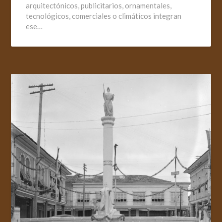
arquitectónicos, publicitarios, ornamentales,
tecnológicos, comerciales o climáticos integran
ese…