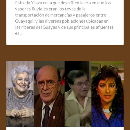
Estrada Ycaza en la que describen la era en que los
vapores fluviales eran los reyes de la
transportación de mercancías y pasajeros entre
Guayaquil y las diversas poblaciones ubicadas en
las riberas del Guayas y de sus principales afluentes
es,…