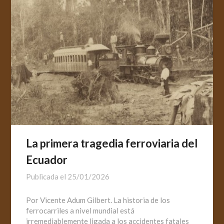
La primera tragedia ferroviaria del
Ecuador
Publicada el
25/01/2026
Por Vicente Adum Gilbert. La historia de los
ferrocarriles a nivel mundial está
irremediablemente ligada a los accidentes fatales