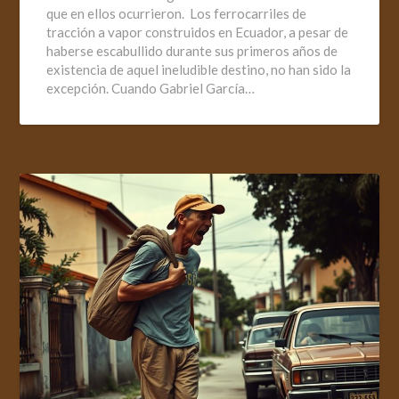
que en ellos ocurrieron. Los ferrocarriles de
tracción a vapor construidos en Ecuador, a pesar de
haberse escabullido durante sus primeros años de
existencia de aquel ineludible destino, no han sido la
excepción. Cuando Gabriel García…