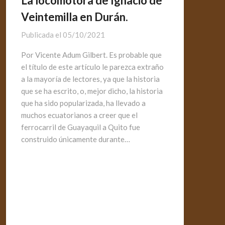
La locomotora de Ignacio de
Veintemilla en Durán.
Publicada el
05/10/2021
Por Vicente Adum Gilbert. Es probable que
el título de este artículo le parezca extraño
a la mayoría de lectores, ya que la historia
que se ha escrito, o, mejor dicho, la historia
que ha sido popularizada, ha llevado a
muchos ecuatorianos a creer que el
ferrocarril de Guayaquil a Quito fue
construido únicamente durante…