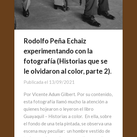
Rodolfo Peña Echaiz
experimentando con la
fotografía (Historias que se
le olvidaron al color, parte 2).
Publicada el
13/09/2021
Por Vicente Adum Gilbert. Por su contenido,
esta fotografía llamó mucho la atención a
quienes hojearon o leyeron el libro
Guayaquil – Historias a color. En ella, sobre
el fondo de una tela pintada, se observa una
escena muy peculiar: un hombre vestido de