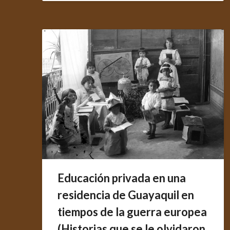
Educación privada en una
residencia de Guayaquil en
tiempos de la guerra europea
(Historias que se le olvidaron